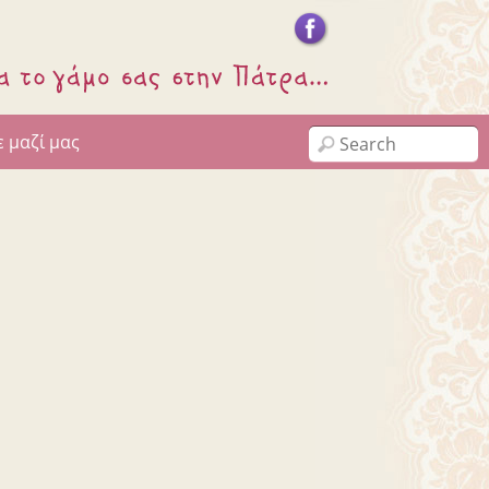
 μαζί μας