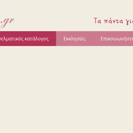
γελματικός κατάλογος
Εκκλησίες
Επικοινωνήστε