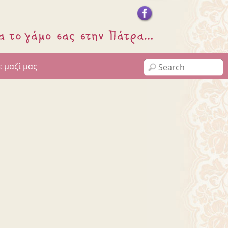
 μαζί μας