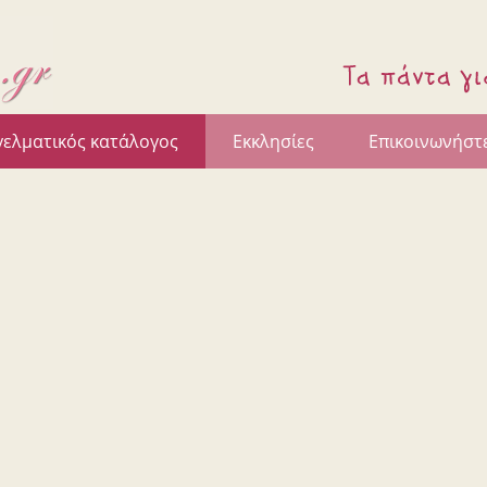
γελματικός κατάλογος
Εκκλησίες
Επικοινωνήστε